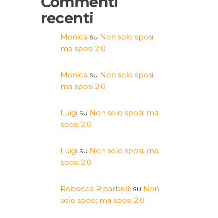
Commenti
recenti
Monica
su
Non solo sposi;
ma sposi 2.0
Monica
su
Non solo sposi;
ma sposi 2.0
Luigi
su
Non solo sposi; ma
sposi 2.0
Luigi
su
Non solo sposi; ma
sposi 2.0
Rebecca Riparbelli
su
Non
solo sposi; ma sposi 2.0