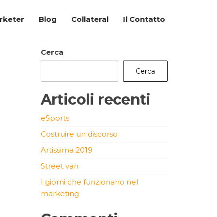
arketer
Blog
Collateral
Il Contatto
Cerca
Cerca
Articoli recenti
eSports
Costruire un discorso
Artissima 2019
Street van
I giorni che funzionano nel
marketing