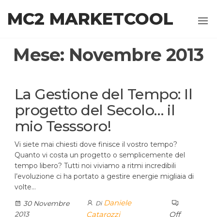
Salta
MC2 MARKETCOOL
al
contenuto
Mese:
Novembre 2013
La Gestione del Tempo: Il
progetto del Secolo… il
mio Tesssoro!
Vi siete mai chiesti dove finisce il vostro tempo?
Quanto vi costa un progetto o semplicemente del
tempo libero? Tutti noi viviamo a ritmi incredibili
l’evoluzione ci ha portato a gestire energie migliaia di
volte…
Daniele
30 Novembre
Di
2013
Catarozzi
Off