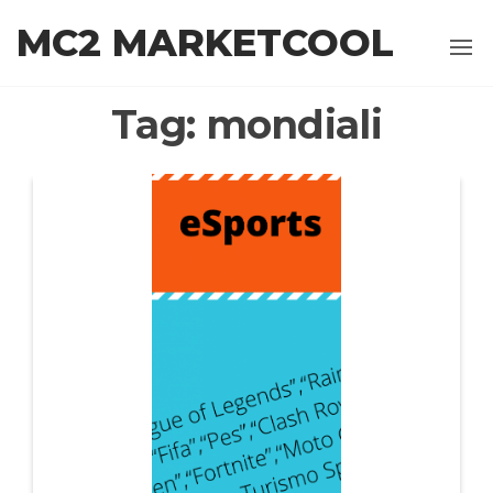
Salta
MC2 MARKETCOOL
al
contenuto
Tag:
mondiali